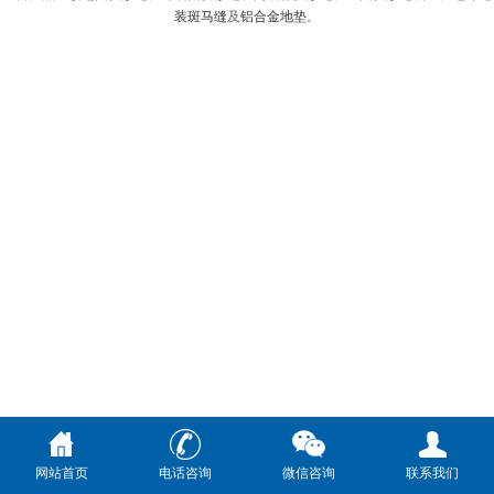
装斑马缝
及
铝合金地垫
。
网站首页
电话咨询
微信咨询
联系我们